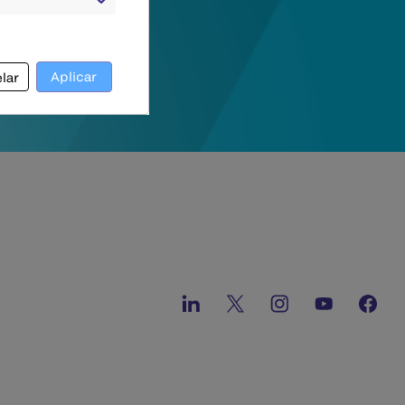
Aplicar
lar