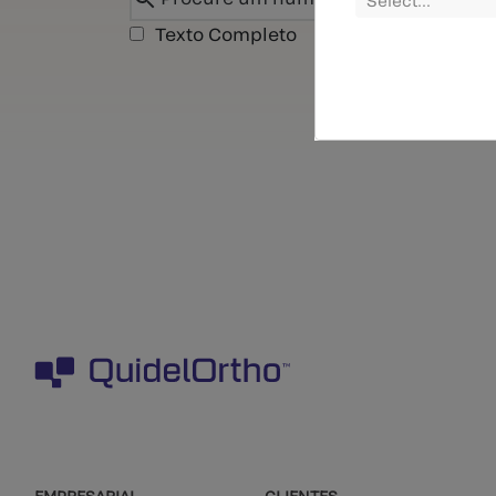
Texto Completo
EMPRESARIAL
CLIENTES