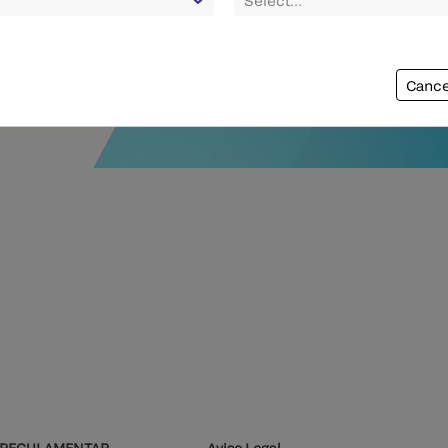
Cance
REGULAMENTAR
Aviso Legal