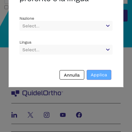
Testo completo
Invia
Nazione
Select...
Lingua
Select...
Applica
Annulla